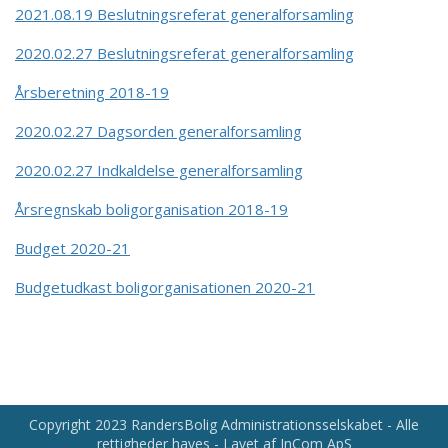
2021.08.19 Beslutningsreferat generalforsamling
2020.02.27 Beslutningsreferat generalforsamling
Årsberetning 2018-19
2020.02.27 Dagsorden generalforsamling
2020.02.27 Indkaldelse generalforsamling
Årsregnskab boligorganisation 2018-19
Budget 2020-21
Budgetudkast boligorganisationen 2020-21
Copyright 2023 RandersBolig Administrationsselskabet - Alle
rettigheder haves - Lavet af InCom ApS