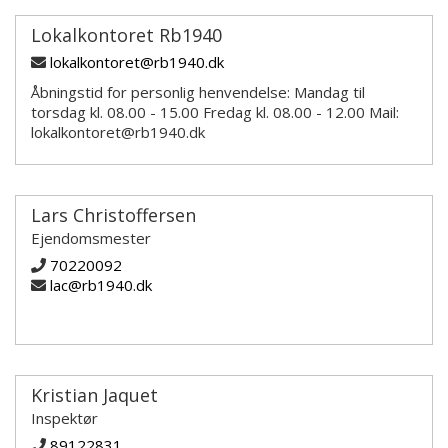
Lokalkontoret Rb1940
lokalkontoret@rb1940.dk
Åbningstid for personlig henvendelse: Mandag til
torsdag kl. 08.00 - 15.00 Fredag kl. 08.00 - 12.00 Mail:
lokalkontoret@rb1940.dk
Lars Christoffersen
Ejendomsmester
70220092
lac@rb1940.dk
Kristian Jaquet
Inspektør
89122831