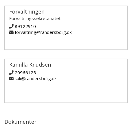
Forvaltningen
Forvaltningssekretariatet
89122910
forvaltning@randersbolig.dk
Kamilla Knudsen
20966125
kak@randersbolig.dk
Dokumenter