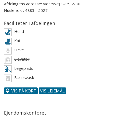
Afdelingens adresse:
Vidarsvej 1-15, 2-30
Husleje: kr. 4883 - 5527
Faciliteter i afdelingen
Hund
Kat
Have
Elevator
Legeplads
Fællesvask
VIS PÅ KORT
VIS LEJEMÅL
Ejendomskontoret