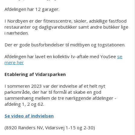
Afdelingen har 12 garager.
I Nordbyen er der fitnesscentre, skoler, adskillige fastfood
restauranter og dagligvarebutikker samt andre butikker lige
i nærheden.
Der er gode busforbindelser til midtbyen og togstationen.
Afdelingen har lavet en kollektiv tv-aftale med YouSee
se
mere her
Etablering af Vidarsparken
I sommeren 2023 var der indvielse af et helt nyt
parkområde, der har til formål at skabe en god
sammenhæng mellem de tre nærliggende afdelinger -
afdeling 1, 2 og 62.
Se video af indvielsen
(8920 Randers NV, Vidarsvej 1-15 og 2-30)