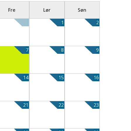
Fre
Lør
Søn
1
2
7
8
9
14
15
16
21
22
23