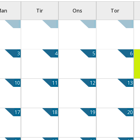
Man
Tir
Ons
Tor
3
4
5
6
10
11
12
13
17
18
19
20