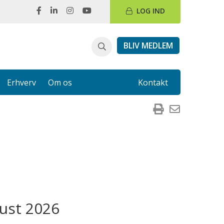
LOG IND
BLIV MEDLEM
Erhverv
Om os
Kontakt
ust 2026