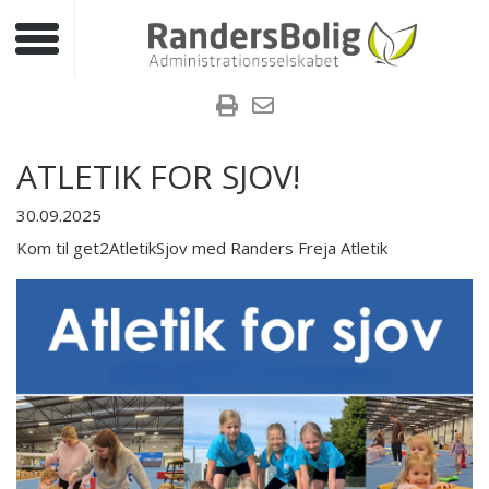
Toggle navigation
ATLETIK FOR SJOV!
30.09.2025
Kom til get2AtletikSjov med Randers Freja Atletik