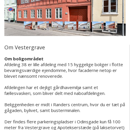
Om Vestergrave
Om boligområdet
Afdeling 38 er lille afdeling med 15 hyggelige boliger i flotte
bevaringsværdige ejendomme, hvor facaderne netop er
blevet nænsomt renoverede.
Afdelingen har et dejligt gårdhavemiljø samt et
fællesvaskeri, som bliver delt med naboafdelingen.
Beliggenheden er midt i Randers centrum, hvor du er tæt på
gågaden, bylivet, samt busterminalen.
Der findes flere parkeringspladser i Odinsgade kun få 100
meter fra Vestergrave og Apotekserstæde (på laksetorvet)