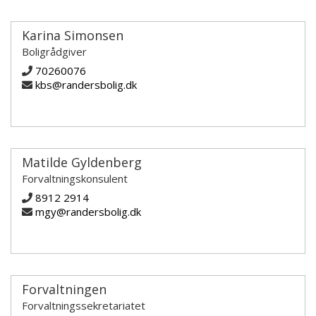
Karina Simonsen
Boligrådgiver
70260076
kbs@randersbolig.dk
Matilde Gyldenberg
Forvaltningskonsulent
8912 2914
mgy@randersbolig.dk
Forvaltningen
Forvaltningssekretariatet