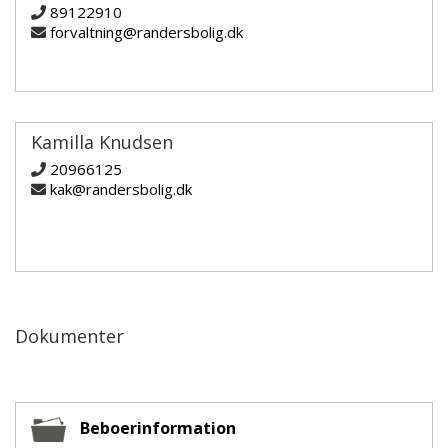
89122910
forvaltning@randersbolig.dk
Kamilla Knudsen
20966125
kak@randersbolig.dk
Dokumenter
Beboerinformation