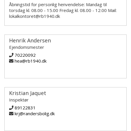
Åbningstid for personlig henvendelse: Mandag til
torsdag kl. 08.00 - 15.00 Fredag kl. 08.00 - 12.00 Mail:
lokalkontoret@rb1940.dk
Henrik Andersen
Ejendomsmester
70220092
hea@rb1940.dk
Kristian Jaquet
Inspektør
89122831
krj@randersbolig.dk