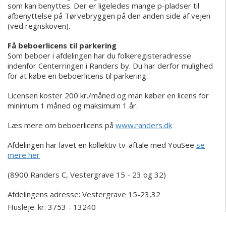
som kan benyttes. Der er ligeledes mange p-pladser til
afbenyttelse på Tørvebryggen på den anden side af vejen
(ved regnskoven).
Få beboerlicens til parkering
Som beboer i afdelingen har du folkeregisteradresse
indenfor Centerringen i Randers by. Du har derfor mulighed
for at købe en beboerlicens til parkering.
Licensen koster 200 kr./måned og man køber en licens for
minimum 1 måned og maksimum 1 år.
Læs mere om beboerlicens på
www.randers.dk
Afdelingen har lavet en kollektiv tv-aftale med YouSee
se
mere her
(8900 Randers C, Vestergrave 15 - 23 og 32)
Afdelingens adresse:
Vestergrave 15-23,32
Husleje: kr. 3753 - 13240