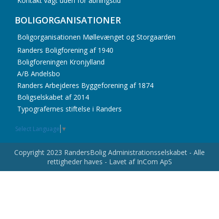
Kontakt vagt uden for åbningstid
BOLIGORGANISATIONER
Boligorganisationen Møllevænget og Storgaarden
Randers Boligforening af 1940
Boligforeningen Kronjylland
A/B Andelsbo
Randers Arbejderes Byggeforening af 1874
Boligselskabet af 2014
Typografernes stiftelse i Randers
Select Language
▼
Copyright 2023 RandersBolig Administrationsselskabet - Alle
rettigheder haves - Lavet af InCom ApS