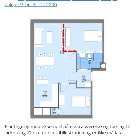
boliger/?ten=3_45_2200
Plantegning med eksempel på ekstra værelse og forslag til
indretning. Dette er blot til illustration og er ikke målfast.