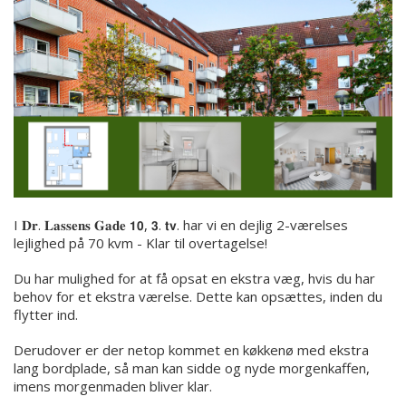
I 𝐃𝐫. 𝐋𝐚𝐬𝐬𝐞𝐧𝐬 𝐆𝐚𝐝𝐞 𝟭𝟬, 𝟯. 𝘁𝘃. har vi en dejlig 2-værelses
lejlighed på 70 kvm - Klar til overtagelse!
Du har mulighed for at få opsat en ekstra væg, hvis du har
behov for et ekstra værelse. Dette kan opsættes, inden du
flytter ind.
Derudover er der netop kommet en køkkenø med ekstra
lang bordplade, så man kan sidde og nyde morgenkaffen,
imens morgenmaden bliver klar.