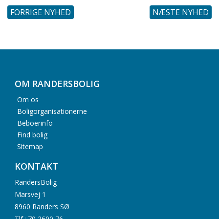
FORRIGE NYHED
NÆSTE NYHED
OM RANDERSBOLIG
Om os
Boligorganisationerne
Beboerinfo
Find bolig
Sitemap
KONTAKT
RandersBolig
Marsvej 1
8960 Randers SØ
Tlf.: 70 2600 76