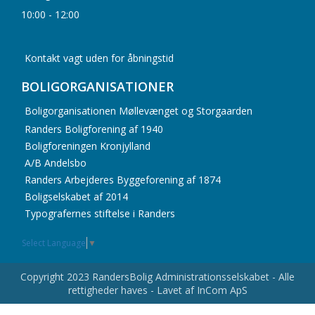
10:00 - 12:00
Kontakt vagt uden for åbningstid
BOLIGORGANISATIONER
Boligorganisationen Møllevænget og Storgaarden
Randers Boligforening af 1940
Boligforeningen Kronjylland
A/B Andelsbo
Randers Arbejderes Byggeforening af 1874
Boligselskabet af 2014
Typografernes stiftelse i Randers
Select Language
▼
Copyright 2023 RandersBolig Administrationsselskabet - Alle
rettigheder haves - Lavet af InCom ApS