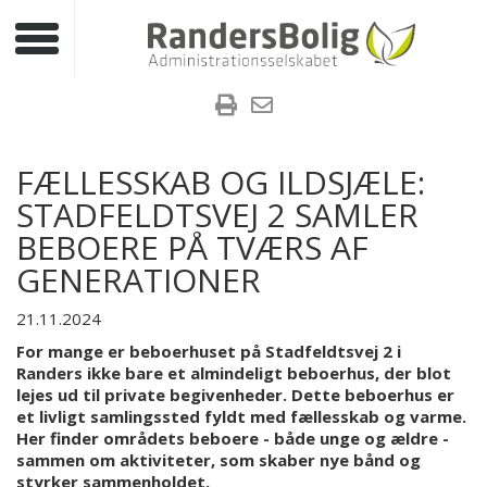
Toggle navigation
FÆLLESSKAB OG ILDSJÆLE:
STADFELDTSVEJ 2 SAMLER
BEBOERE PÅ TVÆRS AF
GENERATIONER
21.11.2024
For mange er beboerhuset på Stadfeldtsvej 2 i
Randers ikke bare et almindeligt beboerhus, der blot
lejes ud til private begivenheder. Dette beboerhus er
et livligt samlingssted fyldt med fællesskab og varme.
Her finder områdets beboere - både unge og ældre -
sammen om aktiviteter, som skaber nye bånd og
styrker sammenholdet.