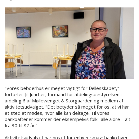
"Vores beboerhus er meget vigtigt for fællesskabet,"
fortæller Jill Juncher, formand for afdelingsbestyrelsen i
afdeling 6 af Møllevænget & Storgaarden og medlem af
aktivitetsudvalget. "Det betyder så meget for os, at vi har
et sted at mødes, hvor alle kan deltage. Til vores
bankoaftener kommer der eksempelvis folk i alle aldre – alt
fra 30 til 87 år."
Aktivitetsudvalget har noget for enhver smag: banko hver