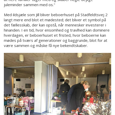
juleminder sammen med os."
Med ildsjæle som Jill bliver beboerhuset på Stadfeldtsvej 2
langt mere end blot et mødested; det bliver et symbol på
det fællesskab, der kan opstå, når mennesker investerer i
hinanden. I en tid, hvor ensomhed og travlhed kan dominere
hverdagen, er beboerhuset et fristed, hvor beboerne kan
mødes på tværs af generationer og baggrunde, blot for at
være sammen og måske få nye bekendtskaber.