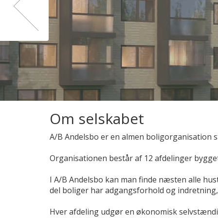
Om selskabet
A/B Andelsbo er en almen boligorganisation sti
Organisationen består af 12 afdelinger bygget 
I A/B Andelsbo kan man finde næsten alle hus
del boliger har adgangsforhold og indretning,
Hver afdeling udgør en økonomisk selvstændig