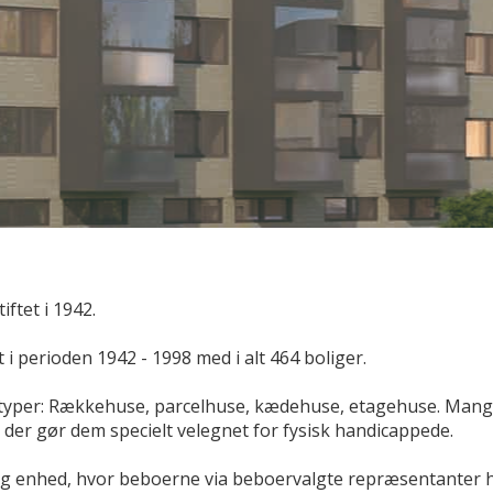
ftet i 1942.
i perioden 1942 - 1998 med i alt 464 boliger.
typer: Rækkehuse, parcelhuse, kædehuse, etagehuse. Mange 
 der gør dem specielt velegnet for fysisk handicappede.
 enhed, hvor beboerne via beboervalgte repræsentanter har 