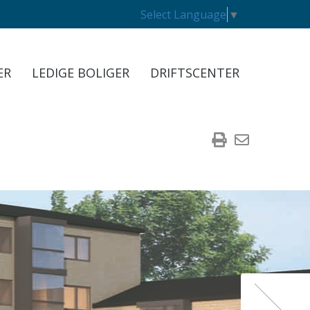
Select Language
▼
ER
LEDIGE BOLIGER
DRIFTSCENTER