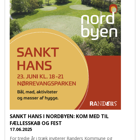
SANKT HANS I NORDBYEN: KOM MED TIL
FÆLLESSKAB OG FEST
17.06.2025
For tredje år i træk inviterer Randers Kommune og