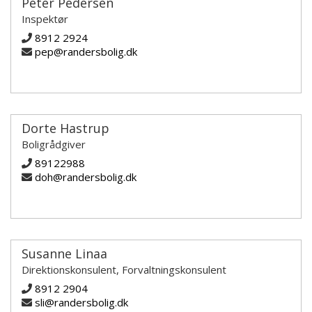
Peter Pedersen
Inspektør
8912 2924
pep@randersbolig.dk
Dorte Hastrup
Boligrådgiver
89122988
doh@randersbolig.dk
Susanne Linaa
Direktionskonsulent, Forvaltningskonsulent
8912 2904
sli@randersbolig.dk