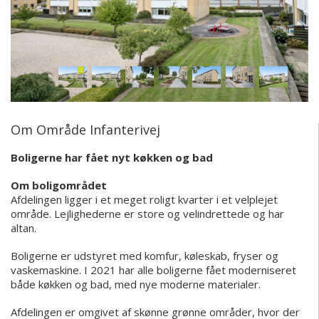
Om Område Infanterivej
Boligerne har fået nyt køkken og bad
Om boligområdet
Afdelingen ligger i et meget roligt kvarter i et velplejet
område. Lejlighederne er store og velindrettede og har
altan.
Boligerne er udstyret med komfur, køleskab, fryser og
vaskemaskine.
I 2021 har alle boligerne fået moderniseret
både køkken og bad, med nye moderne materialer.
Afdelingen er omgivet af skønne grønne områder, hvor der