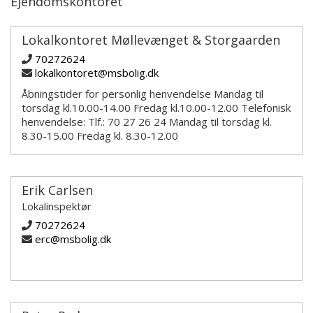
Ejendomskontoret
Lokalkontoret Møllevænget & Storgaarden
70272624
lokalkontoret@msbolig.dk
Åbningstider for personlig henvendelse Mandag til
torsdag kl.10.00-14.00 Fredag kl.10.00-12.00 Telefonisk
henvendelse: Tlf.: 70 27 26 24 Mandag til torsdag kl.
8.30-15.00 Fredag kl. 8.30-12.00
Erik Carlsen
Lokalinspektør
70272624
erc@msbolig.dk