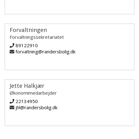
Forvaltningen
Forvaltningssekretariatet
89122910
forvaltning@randersbolig.dk
Jette Halkjær
Økonomimedarbejder
22134950
jhl@randersbolig.dk