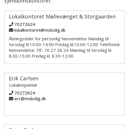
Ejendomskontoret
Lokalkontoret Møllevænget & Storgaarden
70272624
lokalkontoret@msbolig.dk
Åbningstider for personlig henvendelse Mandag til
torsdag kl.10.00-14.00 Fredag kl.10.00-12.00 Telefonisk
henvendelse: Tlf.: 70 27 26 24 Mandag til torsdag kl.
8.30-15.00 Fredag kl. 8.30-12.00
Erik Carlsen
Lokalinspektør
70272624
erc@msbolig.dk