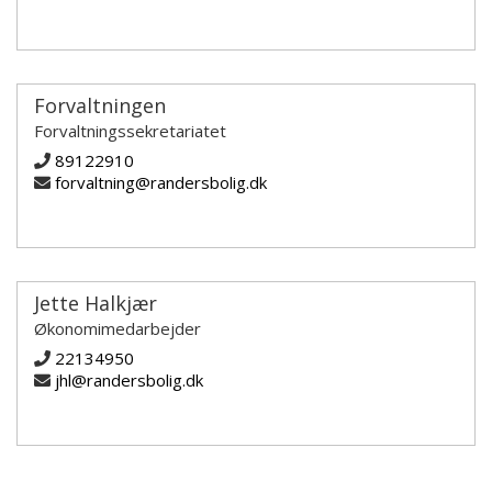
Forvaltningen
Forvaltningssekretariatet
89122910
forvaltning@randersbolig.dk
Jette Halkjær
Økonomimedarbejder
22134950
jhl@randersbolig.dk