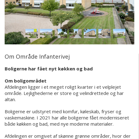
Om Område Infanterivej
Boligerne har fået nyt køkken og bad
Om boligområdet
Afdelingen ligger i et meget roligt kvarter i et velplejet
område. Lejlighederne er store og velindrettede og har
altan.
Boligerne er udstyret med komfur, køleskab, fryser og
vaskemaskine.
I 2021 har alle boligerne fået moderniseret
både køkken og bad, med nye moderne materialer.
Afdelingen er omgivet af skønne grønne områder, hvor der