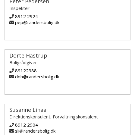
Peter Pedersen
Inspektør
8912 2924
pep@randersbolig.dk
Dorte Hastrup
Boligrådgiver
89122988
doh@randersbolig.dk
Susanne Linaa
Direktionskonsulent, Forvaltningskonsulent
8912 2904
sli@randersbolig.dk