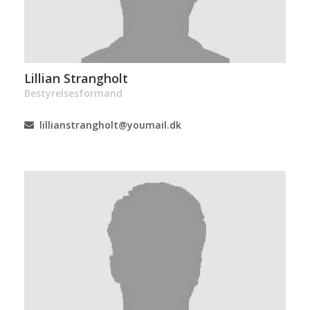
Lillian Strangholt
Bestyrelsesformand
lillianstrangholt@youmail.dk