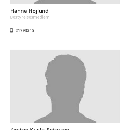
Hanne Højlund
Bestyrelsesmedlem
21793345
Kirsten Krista Petersen