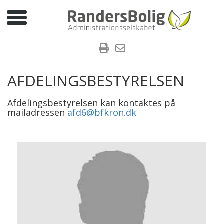
Toggle navigation
AFDELINGSBESTYRELSEN
Afdelingsbestyrelsen kan kontaktes på
mailadressen
afd6@bfkron.dk