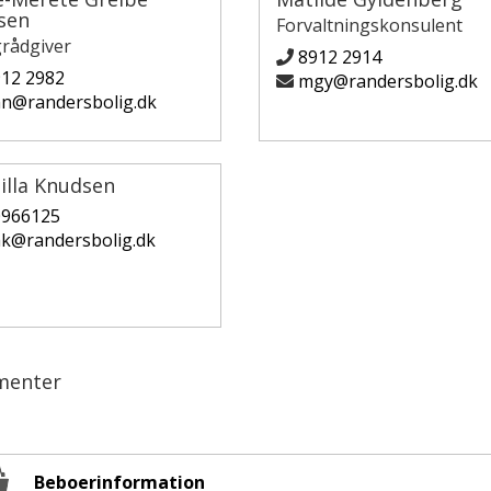
sen
Forvaltningskonsulent
grådgiver
8912 2914
12 2982
mgy@randersbolig.dk
n@randersbolig.dk
illa Knudsen
0966125
k@randersbolig.dk
menter
Beboerinformation