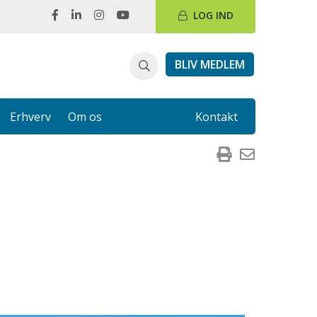
LOG IND
BLIV MEDLEM
Erhverv
Om os
Kontakt