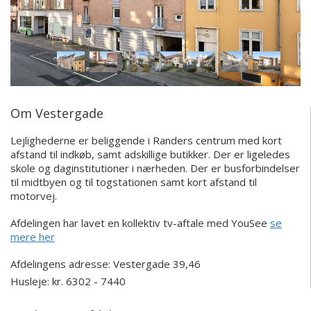
Om Vestergade
Lejlighederne er beliggende i Randers centrum med kort
afstand til indkøb, samt adskillige butikker. Der er ligeledes
skole og daginstitutioner i nærheden. Der er busforbindelser
til midtbyen og til togstationen samt kort afstand til
motorvej.
Afdelingen har lavet en kollektiv tv-aftale med YouSee
se
mere her
Afdelingens adresse:
Vestergade 39,46
Husleje: kr. 6302 - 7440