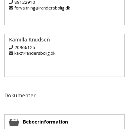
89122910
forvaltning@randersbolig.dk
Kamilla Knudsen
20966125
kak@randersbolig.dk
Dokumenter
Beboerinformation