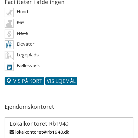
Faciliteter i afdelingen
Hund
Kat
Have
Elevator
Legeplads
Fællesvask
VIS PÅ KORT
VIS LEJEMÅL
Ejendomskontoret
Lokalkontoret Rb1940
lokalkontoret@rb1940.dk