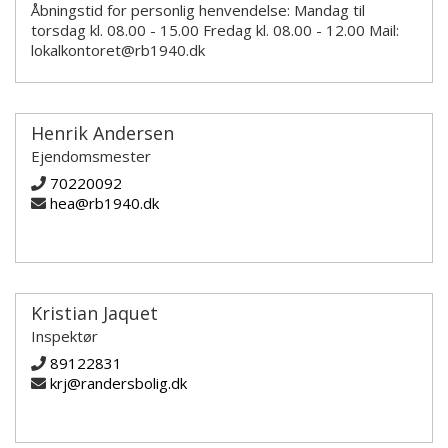
Åbningstid for personlig henvendelse: Mandag til
torsdag kl. 08.00 - 15.00 Fredag kl. 08.00 - 12.00 Mail:
lokalkontoret@rb1940.dk
Henrik Andersen
Ejendomsmester
70220092
hea@rb1940.dk
Kristian Jaquet
Inspektør
89122831
krj@randersbolig.dk