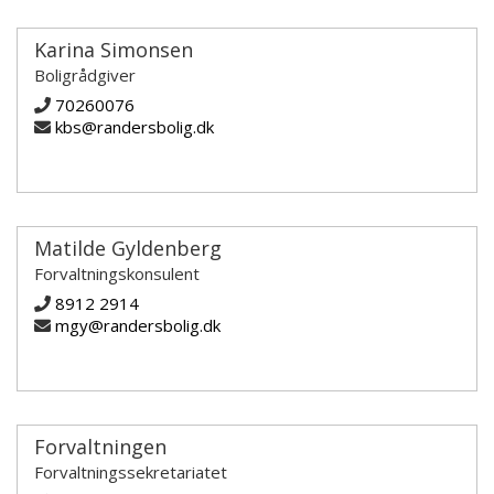
Karina Simonsen
Boligrådgiver
70260076
kbs@randersbolig.dk
Matilde Gyldenberg
Forvaltningskonsulent
8912 2914
mgy@randersbolig.dk
Forvaltningen
Forvaltningssekretariatet