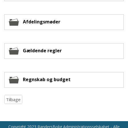
Afdelingsmøder
Gældende regler
Regnskab og budget
Tilbage
Copyright 2023 RandersBolig Administrationsselskabet - Alle