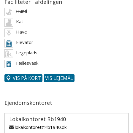
Faciliteter i afdelingen
Hund
Kat
Have
Elevator
Legeplads
Fællesvask
VIS PÅ KORT
VIS LEJEMÅL
Ejendomskontoret
Lokalkontoret Rb1940
lokalkontoret@rb1940.dk