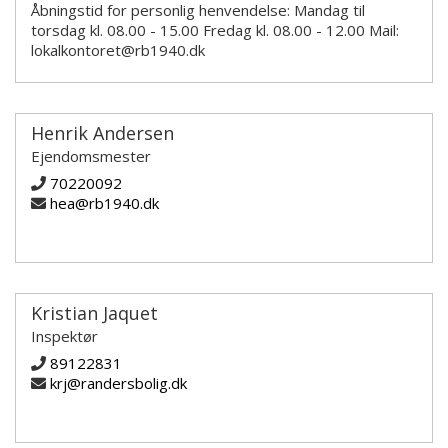
Åbningstid for personlig henvendelse: Mandag til
torsdag kl. 08.00 - 15.00 Fredag kl. 08.00 - 12.00 Mail:
lokalkontoret@rb1940.dk
Henrik Andersen
Ejendomsmester
70220092
hea@rb1940.dk
Kristian Jaquet
Inspektør
89122831
krj@randersbolig.dk