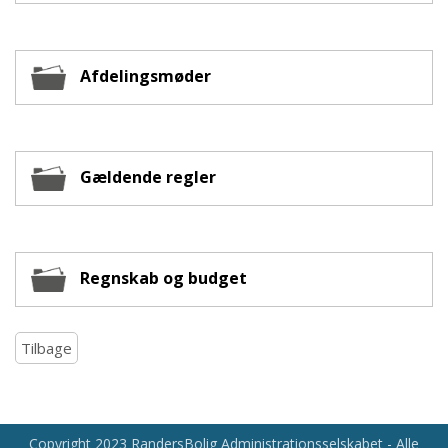
Afdelingsmøder
Gældende regler
Regnskab og budget
Tilbage
Copyright 2023 RandersBolig Administrationsselskabet - Alle