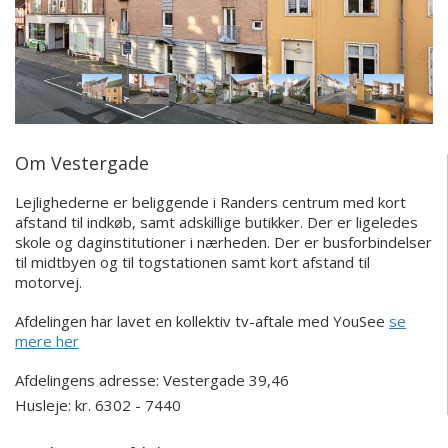
Om Vestergade
Lejlighederne er beliggende i Randers centrum med kort
afstand til indkøb, samt adskillige butikker. Der er ligeledes
skole og daginstitutioner i nærheden. Der er busforbindelser
til midtbyen og til togstationen samt kort afstand til
motorvej.
Afdelingen har lavet en kollektiv tv-aftale med YouSee
se
mere her
Afdelingens adresse:
Vestergade 39,46
Husleje: kr. 6302 - 7440