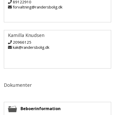
89122910
forvaltning@randersbolig.dk
Kamilla Knudsen
20966125
kak@randersbolig.dk
Dokumenter
Beboerinformation