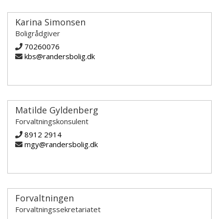
Karina Simonsen
Boligrådgiver
70260076
kbs@randersbolig.dk
Matilde Gyldenberg
Forvaltningskonsulent
8912 2914
mgy@randersbolig.dk
Forvaltningen
Forvaltningssekretariatet