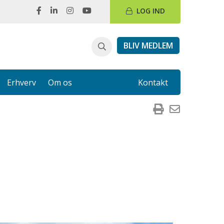
LOG IND
BLIV MEDLEM
Erhverv
Om os
Kontakt