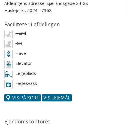
Afdelingens adresse:
Sjællandsgade 24-28
Husleje: kr. 5024 - 7368
Faciliteter i afdelingen
Hund
Kat
Have
Elevator
Legeplads
Fællesvask
VIS PÅ KORT
VIS LEJEMÅL
Ejendomskontoret