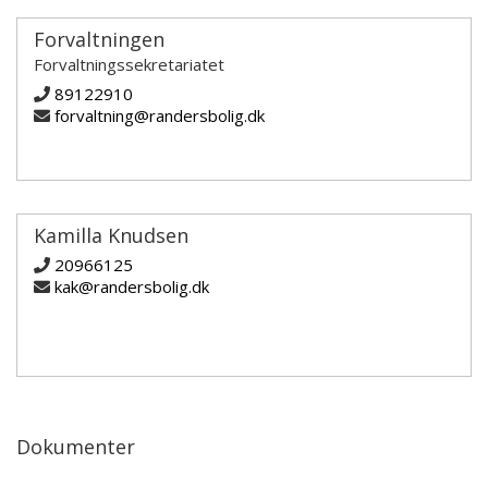
Forvaltningen
Forvaltningssekretariatet
89122910
forvaltning@randersbolig.dk
Kamilla Knudsen
20966125
kak@randersbolig.dk
Dokumenter