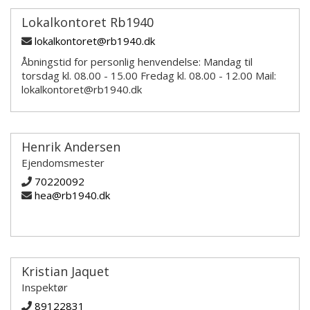
Lokalkontoret Rb1940
lokalkontoret@rb1940.dk
Åbningstid for personlig henvendelse: Mandag til
torsdag kl. 08.00 - 15.00 Fredag kl. 08.00 - 12.00 Mail:
lokalkontoret@rb1940.dk
Henrik Andersen
Ejendomsmester
70220092
hea@rb1940.dk
Kristian Jaquet
Inspektør
89122831