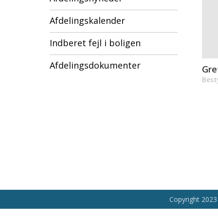
Afdelingskalender
Indberet fejl i boligen
Afdelingsdokumenter
Gre
Best
Copyright 2023 