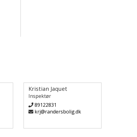
Kristian Jaquet
Inspektør
89122831
krj@randersbolig.dk