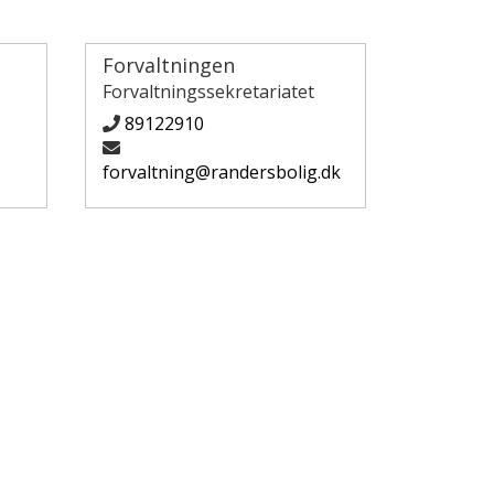
Forvaltningen
Forvaltningssekretariatet
89122910
forvaltning@randersbolig.dk