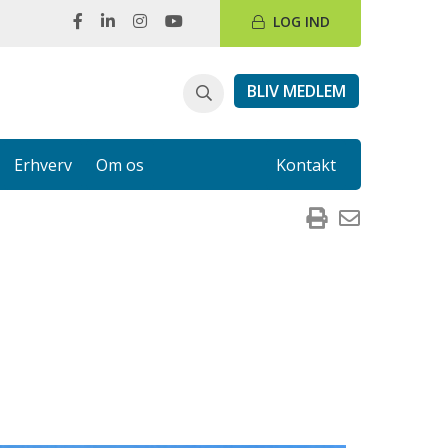
LOG IND
BLIV MEDLEM
Erhverv
Om os
Kontakt