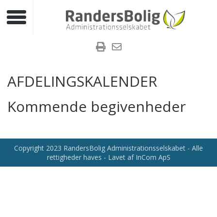
Toggle navigation
AFDELINGSKALENDER
Kommende begivenheder
Copyright 2023 RandersBolig Administrationsselskabet - Alle
rettigheder haves - Lavet af InCom ApS