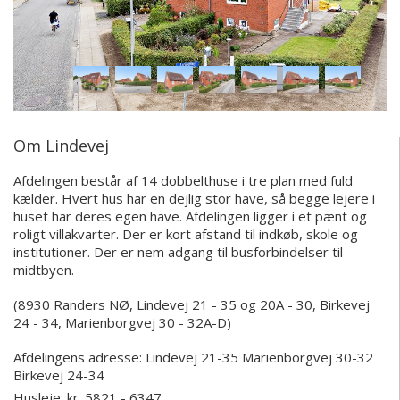
Om Lindevej
Afdelingen består af 14 dobbelthuse i tre plan med fuld
kælder. Hvert hus har en dejlig stor have, så begge lejere i
huset har deres egen have. Afdelingen ligger i et pænt og
roligt villakvarter. Der er kort afstand til indkøb, skole og
institutioner. Der er nem adgang til busforbindelser til
midtbyen.
(8930 Randers NØ, Lindevej 21 - 35 og 20A - 30, Birkevej
24 - 34, Marienborgvej 30 - 32A-D)
Afdelingens adresse:
Lindevej 21-35
Marienborgvej 30-32
Birkevej 24-34
Husleje: kr. 5821 - 6347