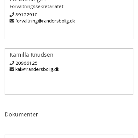
Forvaltningssekretariatet
89122910
forvaltning@randersbolig.dk
Kamilla Knudsen
20966125
kak@randersbolig.dk
Dokumenter