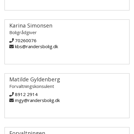
Karina Simonsen
Boligrådgiver
70260076
kbs@randersbolig.dk
Matilde Gyldenberg
Forvaltningskonsulent
8912 2914
mgy@randersbolig.dk
Forvaltningen