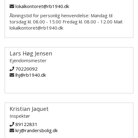
lokalkontoret@rb1940.dk
Åbningstid for personlig henvendelse: Mandag til
torsdag kl. 08.00 - 15.00 Fredag kl. 08.00 - 12.00 Mail:
lokalkontoret@rb1940.dk
Lars Høg Jensen
Ejendomsmester
70220092
lhj@rb1940.dk
Kristian Jaquet
Inspektør
89122831
krj@randersbolig.dk