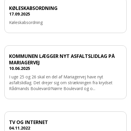
KØLESKABSORDNING
17.09.2025
Køleskabsordning
KOMMUNEN LÆGGER NYT ASFALTSLIDLAG PÅ
MARIAGERVEJ
10.06.2025
I uge 25 og 26 skal en del af Mariagervej have nyt
asfaltslidlag. Det drejer sig om strækningen fra krydset
Rådmands Boulevard/Nørre Boulevard og o...
TV OG INTERNET
04.11.2022