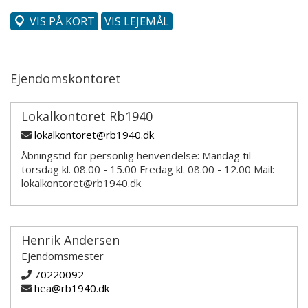
VIS PÅ KORT
VIS LEJEMÅL
Ejendomskontoret
Lokalkontoret Rb1940
lokalkontoret@rb1940.dk
Åbningstid for personlig henvendelse: Mandag til
torsdag kl. 08.00 - 15.00 Fredag kl. 08.00 - 12.00 Mail:
lokalkontoret@rb1940.dk
Henrik Andersen
Ejendomsmester
70220092
hea@rb1940.dk