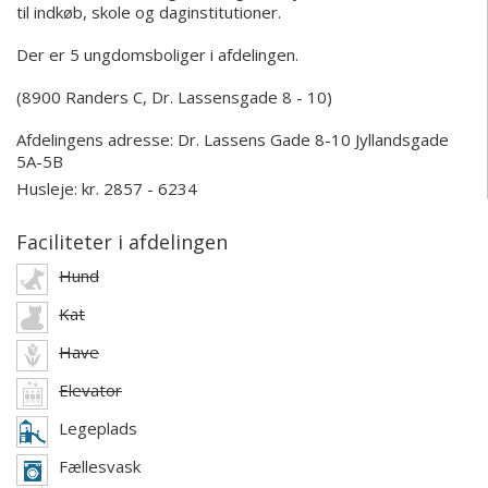
til indkøb, skole og daginstitutioner.
Der er 5 ungdomsboliger i afdelingen.
(8900 Randers C, Dr. Lassensgade 8 - 10)
Afdelingens adresse:
Dr. Lassens Gade 8-10
Jyllandsgade
5A-5B
Husleje: kr. 2857 - 6234
Faciliteter i afdelingen
Hund
Kat
Have
Elevator
Legeplads
Fællesvask