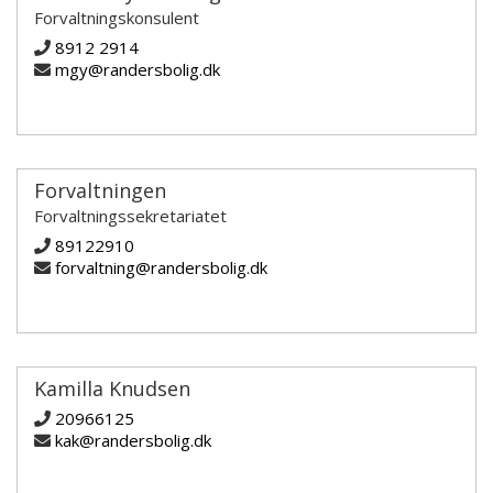
Forvaltningskonsulent
8912 2914
mgy@randersbolig.dk
Forvaltningen
Forvaltningssekretariatet
89122910
forvaltning@randersbolig.dk
Kamilla Knudsen
20966125
kak@randersbolig.dk