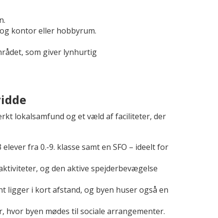
n.
 og kontor eller hobbyrum.
området, som giver lynhurtig
vidde
t lokalsamfund og et væld af faciliteter, der
ever fra 0.-9. klasse samt en SFO – ideelt for
aktiviteter, og den aktive spejderbevægelse
 ligger i kort afstand, og byen huser også en
, hvor byen mødes til sociale arrangementer.