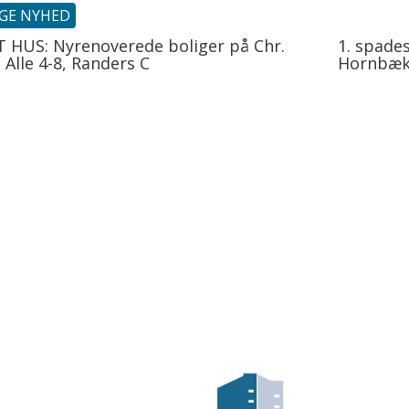
IGE NYHED
 HUS: Nyrenoverede boliger på Chr.
1. spades
Alle 4-8, Randers C
Hornbæ