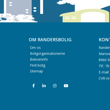
OM RANDERSBOLIG
KON
Om os
Rander
Boligorganisationerne
Marsve
Beboerinfo
8960 R
Find bolig
Tlf.: 7
Sitemap
E-mail
CVR-nr