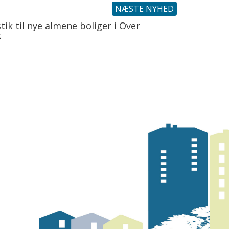
NÆSTE NYHED
tik til nye almene boliger i Over
k