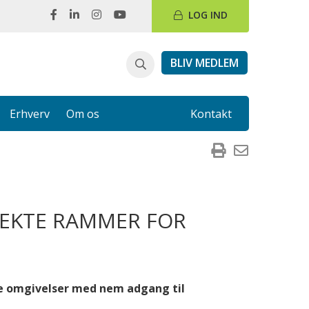
LOG IND
BLIV MEDLEM
Erhverv
Om os
Kontakt
FEKTE RAMMER FOR
ne omgivelser med nem adgang til