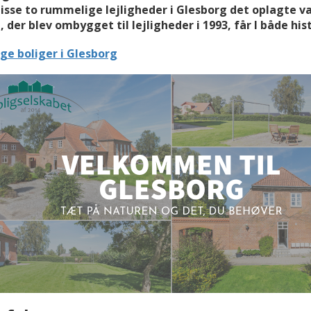
disse to rummelige lejligheder i Glesborg det oplagte va
, der blev ombygget til lejligheder i 1993, får I både hi
ige boliger i Glesborg