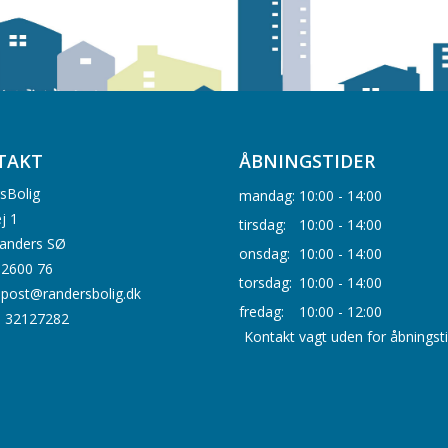
TAKT
ÅBNINGSTIDER
sBolig
mandag:
10:00 - 14:00
j 1
tirsdag:
10:00 - 14:00
anders SØ
onsdag:
10:00 - 14:00
0 2600 76
torsdag:
10:00 - 14:00
: post@randersbolig.dk
fredag:
10:00 - 12:00
. 32127282
Kontakt vagt uden for åbningst