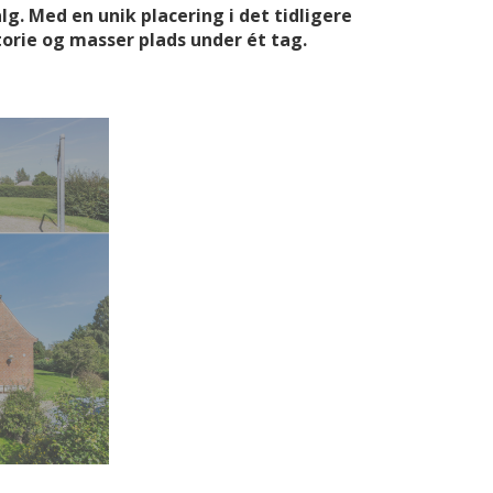
lg. Med en unik placering i det tidligere
storie og masser plads under ét tag.