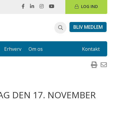
LOG IND
BLIV MEDLEM
Erhverv
Om os
Kontakt
AG DEN 17. NOVEMBER