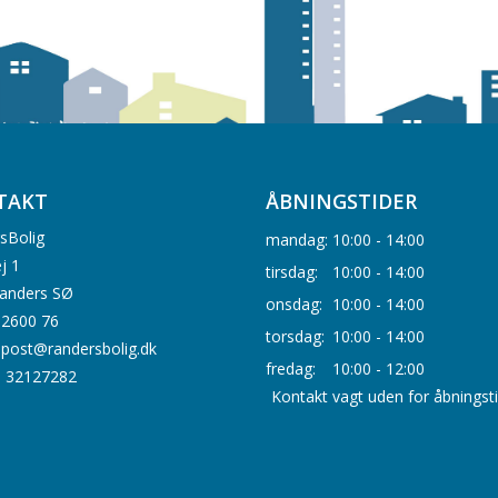
TAKT
ÅBNINGSTIDER
sBolig
mandag:
10:00 - 14:00
j 1
tirsdag:
10:00 - 14:00
anders SØ
onsdag:
10:00 - 14:00
0 2600 76
torsdag:
10:00 - 14:00
: post@randersbolig.dk
fredag:
10:00 - 12:00
. 32127282
Kontakt vagt uden for åbningst