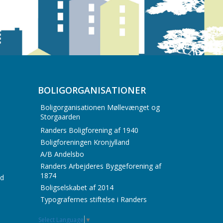
BOLIGORGANISATIONER
Boligorganisationen Møllevænget og
Storgaarden
Randers Boligforening af 1940
Boligforeningen Kronjylland
A/B Andelsbo
Randers Arbejderes Byggeforening af
1874
id
Boligselskabet af 2014
Typografernes stiftelse i Randers
Select Language
▼