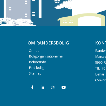
OM RANDERSBOLIG
KON
Om os
Rander
Boligorganisationerne
Marsve
Beboerinfo
8960 R
Find bolig
Tlf.: 7
Sitemap
E-mail
CVR-nr