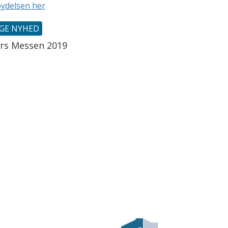
bydelsen her
IGE NYHED
rs Messen 2019