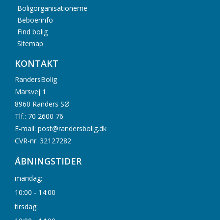
Boligorganisationerne
Beboerinfo
Find bolig
Sitemap
KONTAKT
RandersBolig
Marsvej 1
8960 Randers SØ
Tlf.: 70 2600 76
E-mail: post@randersbolig.dk
CVR-nr. 32127282
ÅBNINGSTIDER
mandag:
10:00 - 14:00
tirsdag: