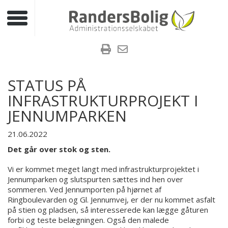
Toggle navigation
STATUS PÅ
INFRASTRUKTURPROJEKT I
JENNUMPARKEN
21.06.2022
Det går over stok og sten.
Vi er kommet meget langt med infrastrukturprojektet i
Jennumparken og slutspurten sættes ind hen over
sommeren. Ved Jennumporten på hjørnet af
Ringboulevarden og Gl. Jennumvej, er der nu kommet asfalt
på stien og pladsen, så interesserede kan lægge gåturen
forbi og teste belægningen. Også den malede