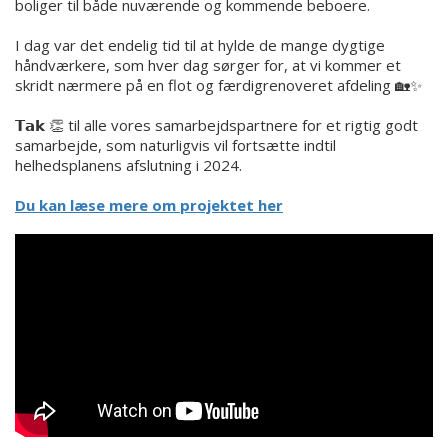
boliger til både nuværende og kommende beboere.
I dag var det endelig tid til at hylde de mange dygtige
håndværkere, som hver dag sørger for, at vi kommer et
skridt nærmere på en flot og færdigrenoveret afdeling 🏡✨
𝗧𝗮𝗸 👏 til alle vores samarbejdspartnere for et rigtig godt
samarbejde, som naturligvis vil fortsætte indtil
helhedsplanens afslutning i 2024.
Du kan læse mere om projektet her