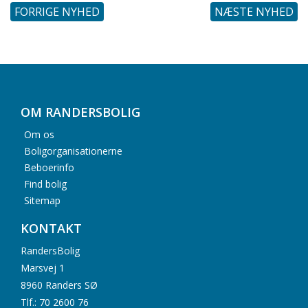
FORRIGE NYHED
NÆSTE NYHED
OM RANDERSBOLIG
Om os
Boligorganisationerne
Beboerinfo
Find bolig
Sitemap
KONTAKT
RandersBolig
Marsvej 1
8960 Randers SØ
Tlf.: 70 2600 76