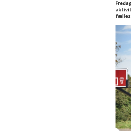
Fredag
aktivi
fælles