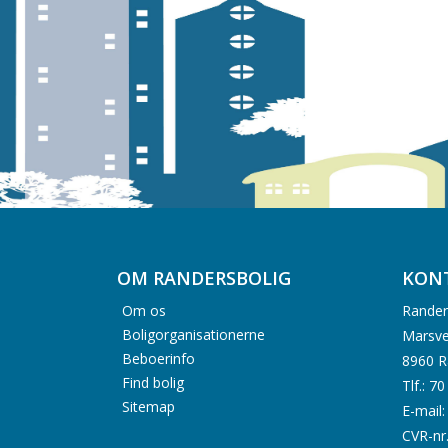
OM RANDERSBOLIG
KON
Om os
Rander
Boligorganisationerne
Marsve
Beboerinfo
8960 R
Find bolig
Tlf.: 7
Sitemap
E-mail
CVR-nr