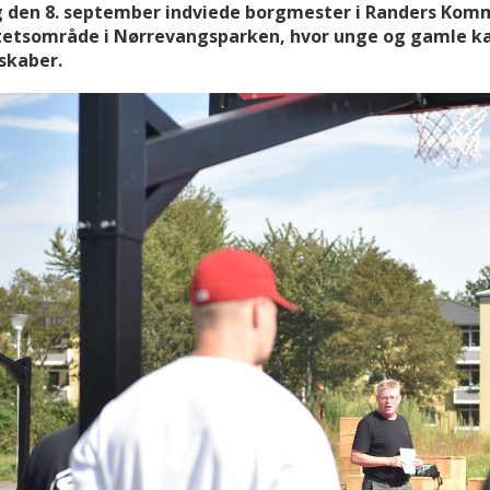
 den 8. september indviede borgmester i Randers Kom
tetsområde i Nørrevangsparken, hvor unge og gamle ka
skaber.