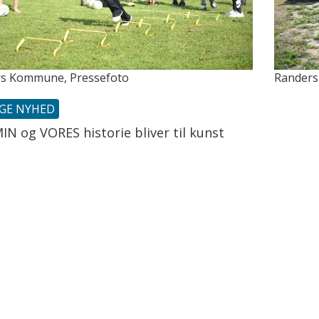
s Kommune, Pressefoto
Randers
IGE NYHED
IN og VORES historie bliver til kunst