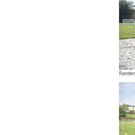
Rander