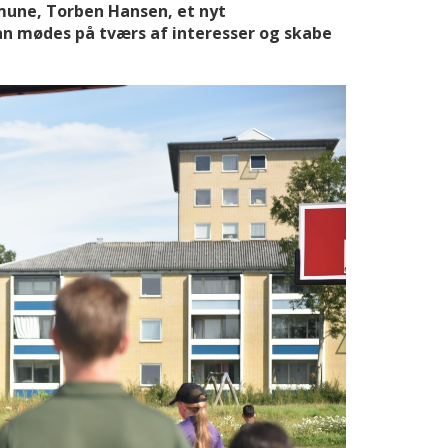
mune, Torben Hansen, et nyt
n mødes på tværs af interesser og skabe