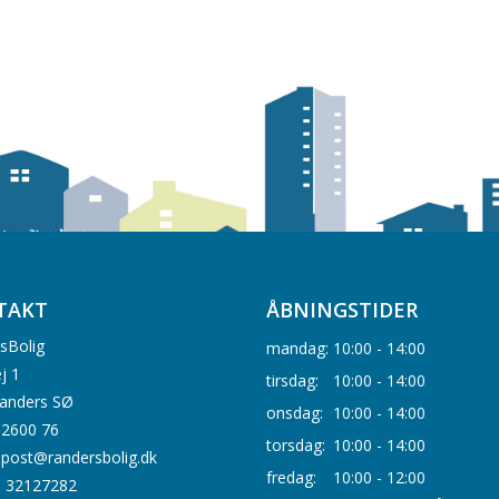
TAKT
ÅBNINGSTIDER
sBolig
mandag:
10:00 - 14:00
j 1
tirsdag:
10:00 - 14:00
anders SØ
onsdag:
10:00 - 14:00
0 2600 76
torsdag:
10:00 - 14:00
: post@randersbolig.dk
fredag:
10:00 - 12:00
. 32127282