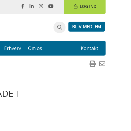
LOG IND
BLIV MEDLEM
Erhverv
Om os
Kontakt
DE I