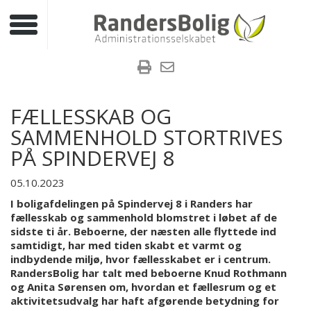
Toggle navigation
FÆLLESSKAB OG
SAMMENHOLD STORTRIVES
PÅ SPINDERVEJ 8
05.10.2023
I boligafdelingen på Spindervej 8 i Randers har
fællesskab og sammenhold blomstret i løbet af de
sidste ti år. Beboerne, der næsten alle flyttede ind
samtidigt, har med tiden skabt et varmt og
indbydende miljø, hvor fællesskabet er i centrum.
RandersBolig har talt med beboerne Knud Rothmann
og Anita Sørensen om, hvordan et fællesrum og et
aktivitetsudvalg har haft afgørende betydning for