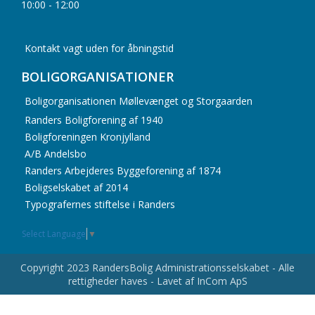
10:00 - 12:00
Kontakt vagt uden for åbningstid
BOLIGORGANISATIONER
Boligorganisationen Møllevænget og Storgaarden
Randers Boligforening af 1940
Boligforeningen Kronjylland
A/B Andelsbo
Randers Arbejderes Byggeforening af 1874
Boligselskabet af 2014
Typografernes stiftelse i Randers
Select Language
▼
Copyright 2023 RandersBolig Administrationsselskabet - Alle
rettigheder haves - Lavet af InCom ApS