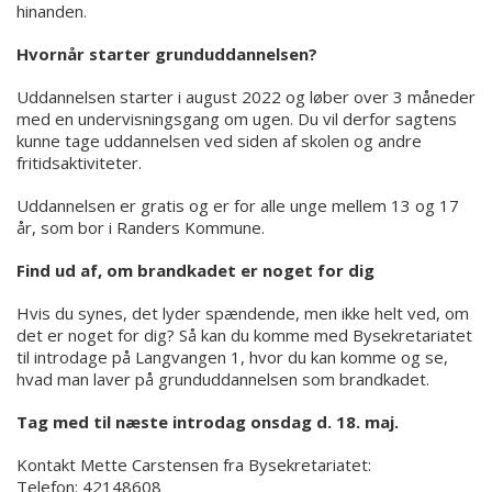
hinanden.
Hvornår starter grunduddannelsen?
Uddannelsen starter i august 2022 og løber over 3 måneder
med en undervisningsgang om ugen. Du vil derfor sagtens
kunne tage uddannelsen ved siden af skolen og andre
fritidsaktiviteter.
Uddannelsen er gratis og er for alle unge mellem 13 og 17
år, som bor i Randers Kommune.
Find ud af, om brandkadet er noget for dig
Hvis du synes, det lyder spændende, men ikke helt ved, om
det er noget for dig? Så kan du komme med Bysekretariatet
til introdage på Langvangen 1, hvor du kan komme og se,
hvad man laver på grunduddannelsen som brandkadet.
Tag med til næste introdag onsdag d. 18. maj.
Kontakt Mette Carstensen fra Bysekretariatet:
Telefon: 42148608