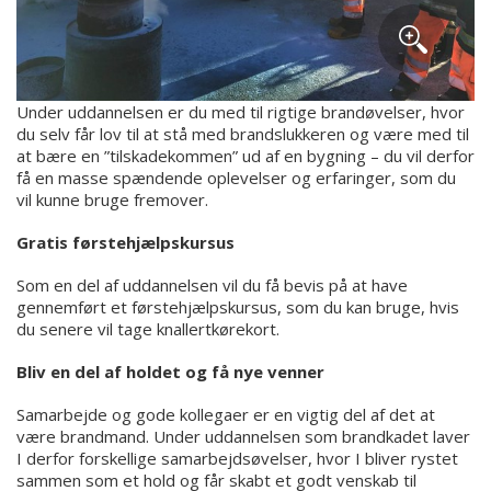
Under uddannelsen er du med til rigtige brandøvelser, hvor
du selv får lov til at stå med brandslukkeren og være med til
at bære en ”tilskadekommen” ud af en bygning – du vil derfor
få en masse spændende oplevelser og erfaringer, som du
vil kunne bruge fremover.
Gratis førstehjælpskursus
Som en del af uddannelsen vil du få bevis på at have
gennemført et førstehjælpskursus, som du kan bruge, hvis
du senere vil tage knallertkørekort.
Bliv en del af holdet og få nye venner
Samarbejde og gode kollegaer er en vigtig del af det at
være brandmand. Under uddannelsen som brandkadet laver
I derfor forskellige samarbejdsøvelser, hvor I bliver rystet
sammen som et hold og får skabt et godt venskab til