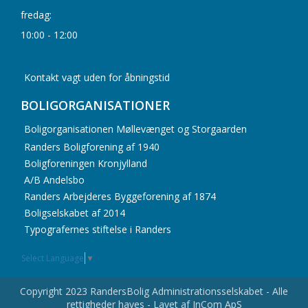
fredag:
10:00 - 12:00
Kontakt vagt uden for åbningstid
BOLIGORGANISATIONER
Boligorganisationen Møllevænget og Storgaarden
Randers Boligforening af 1940
Boligforeningen Kronjylland
A/B Andelsbo
Randers Arbejderes Byggeforening af 1874
Boligselskabet af 2014
Typografernes stiftelse i Randers
Select Language
▼
Copyright 2023 RandersBolig Administrationsselskabet - Alle
rettigheder haves - Lavet af InCom ApS