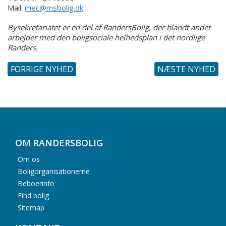
Mail:
mec@msbolig.dk
Bysekretariatet er en del af RandersBolig, der blandt andet
arbejder med den boligsociale helhedsplan i det nordlige
Randers.
FORRIGE NYHED
NÆSTE NYHED
OM RANDERSBOLIG
Om os
Boligorganisationerne
Beboerinfo
Find bolig
Sitemap