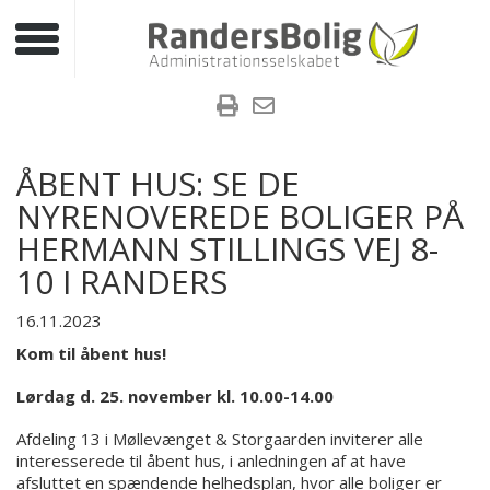
Toggle navigation
ÅBENT HUS: SE DE
NYRENOVEREDE BOLIGER PÅ
HERMANN STILLINGS VEJ 8-
10 I RANDERS
16.11.2023
Kom til åbent hus!
Lørdag d. 25. november kl. 10.00-14.00
Afdeling 13 i Møllevænget & Storgaarden inviterer alle
interesserede til åbent hus, i anledningen af at have
afsluttet en spændende helhedsplan, hvor alle boliger er