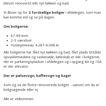
blevet renoveret inkl. nyt køkken og bad.
Vi åbner op for
2 forskellige boliger
i afdelingen, som man
kan komme ind og se på dagen.
Om boligerne:
67-89 kvm
2-3 værelser
Huslejeniveau: 4.287-6.068 kr.
Alle boligerne har fået nyt køkken og bad, fået plads til både
opvaskemaskine og vaskesøjle, køleskab er inkl. i boligerne,
der er parkeringspladser i afdelingen og i opgang 8A og 10A
er der elevator.
Der er pølsevogn, kaffevogn og kage!
Kom og se de flotte renoverede boliger - uanset om du er
boligsøgende eller ej.
Alle er velkommen.