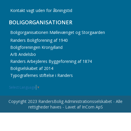
Kontakt vagt uden for åbningstid
BOLIGORGANISATIONER
Boligorganisationen Møllevænget og Storgaarden
Randers Boligforening af 1940
Boligforeningen Kronjylland
A/B Andelsbo
Randers Arbejderes Byggeforening af 1874
Boligselskabet af 2014
Typografernes stiftelse i Randers
Select Language
▼
Copyright 2023 RandersBolig Administrationsselskabet - Alle
rettigheder haves - Lavet af InCom ApS