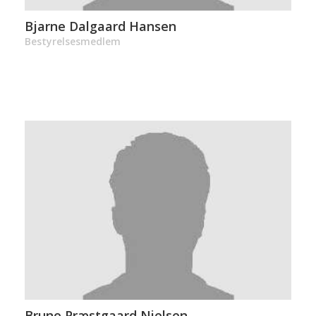
Bjarne Dalgaard Hansen
Bestyrelsesmedlem
Bruno Præstgaard Nielsen