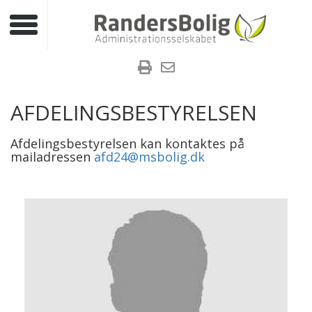
Toggle navigation
AFDELINGSBESTYRELSEN
Afdelingsbestyrelsen kan kontaktes på
mailadressen
afd24@msbolig.dk