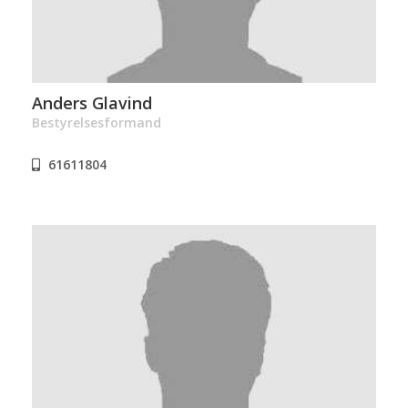
Anders Glavind
Bestyrelsesformand
61611804