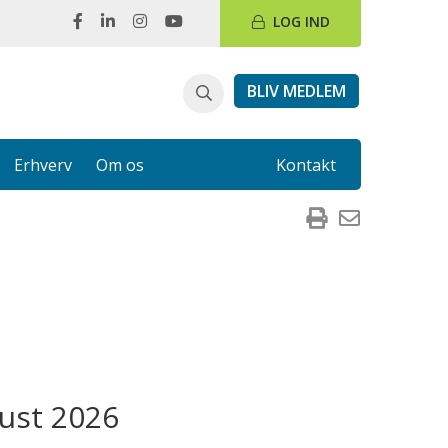
LOG IND
BLIV MEDLEM
Erhverv
Om os
Kontakt
ust 2026