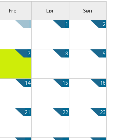
Fre
Lør
Søn
1
2
7
8
9
14
15
16
21
22
23