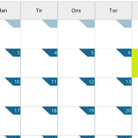
Man
Tir
Ons
Tor
3
4
5
6
10
11
12
13
17
18
19
20