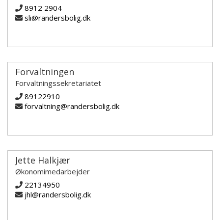
8912 2904
sli@randersbolig.dk
Forvaltningen
Forvaltningssekretariatet
89122910
forvaltning@randersbolig.dk
Jette Halkjær
Økonomimedarbejder
22134950
jhl@randersbolig.dk