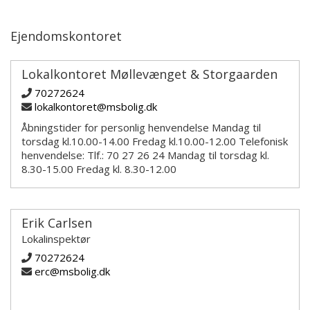
Ejendomskontoret
Lokalkontoret Møllevænget & Storgaarden
70272624
lokalkontoret@msbolig.dk
Åbningstider for personlig henvendelse Mandag til
torsdag kl.10.00-14.00 Fredag kl.10.00-12.00 Telefonisk
henvendelse: Tlf.: 70 27 26 24 Mandag til torsdag kl.
8.30-15.00 Fredag kl. 8.30-12.00
Erik Carlsen
Lokalinspektør
70272624
erc@msbolig.dk