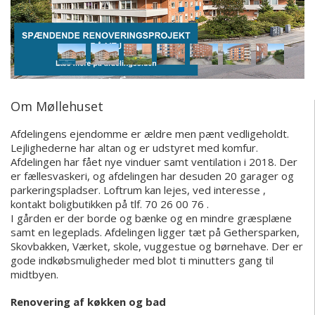
Om Møllehuset
Afdelingens ejendomme er ældre men pænt vedligeholdt.
Lejlighederne har altan og er udstyret med komfur.
Afdelingen har fået nye vinduer samt ventilation i 2018. Der
er fællesvaskeri, og afdelingen har desuden 20 garager og
parkeringspladser. Loftrum kan lejes, ved interesse ,
kontakt boligbutikken på tlf. 70 26 00 76 .
I gården er der borde og bænke og en mindre græsplæne
samt en legeplads. Afdelingen ligger tæt på Gethersparken,
Skovbakken, Værket, skole, vuggestue og børnehave. Der er
gode indkøbsmuligheder med blot ti minutters gang til
midtbyen.
Renovering af køkken og bad