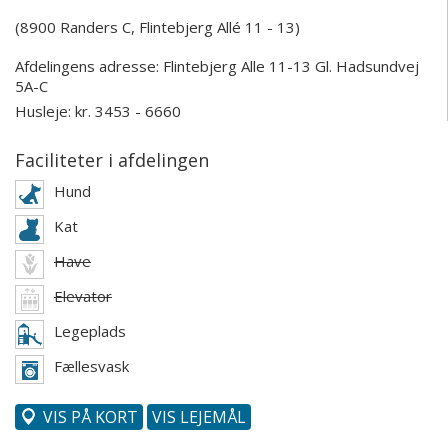
(8900 Randers C, Flintebjerg Allé 11 - 13)
Afdelingens adresse:
Flintebjerg Alle 11-13
Gl. Hadsundvej
5A-C
Husleje: kr. 3453 - 6660
Faciliteter i afdelingen
Hund
Kat
Have
Elevator
Legeplads
Fællesvask
VIS PÅ KORT
VIS LEJEMÅL