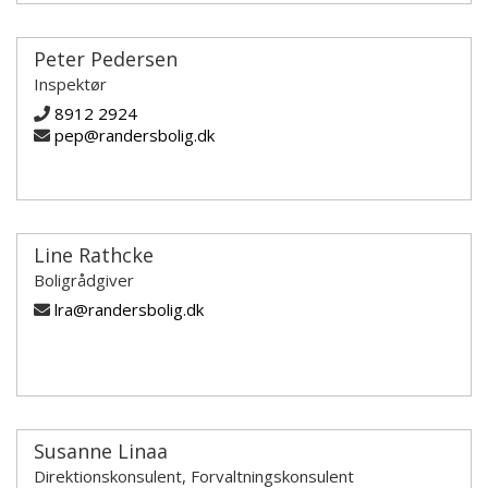
Peter Pedersen
Inspektør
8912 2924
pep@randersbolig.dk
Line Rathcke
Boligrådgiver
lra@randersbolig.dk
Susanne Linaa
Direktionskonsulent, Forvaltningskonsulent