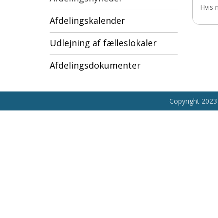
Hvis 
Afdelingskalender
Udlejning af fælleslokaler
Afdelingsdokumenter
Copyright 2023 