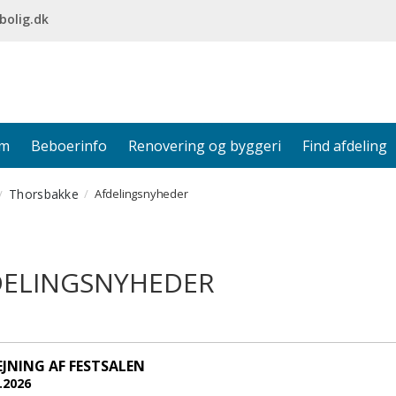
bolig.dk
em
Beboerinfo
Renovering og byggeri
Find afdeling
Thorsbakke
Afdelingsnyheder
DELINGSNYHEDER
JNING AF FESTSALEN
.2026