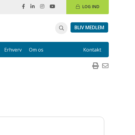
LOG IND
BLIV MEDLEM
Erhverv
Om os
Kontakt