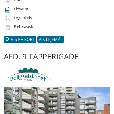
Elevator
Legeplads
Fællesvask
VIS PÅ KORT
VIS LEJEMÅL
AFD. 9 TAPPERIGADE