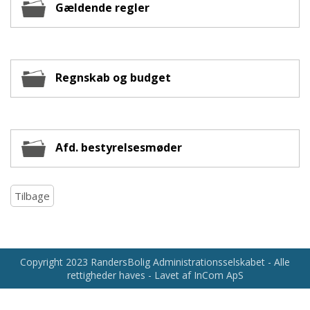
Gældende regler
Regnskab og budget
Afd. bestyrelsesmøder
Tilbage
Copyright 2023 RandersBolig Administrationsselskabet - Alle
rettigheder haves - Lavet af InCom ApS