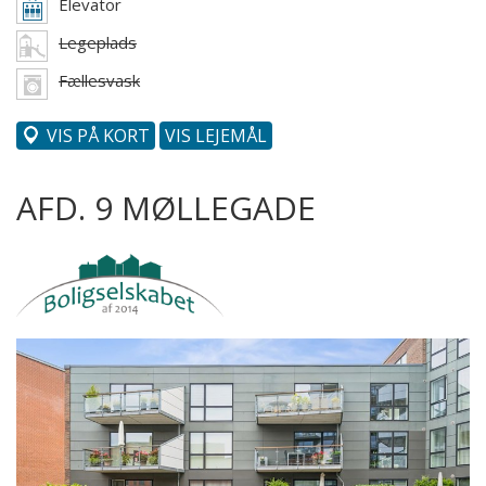
Elevator
Legeplads
Fællesvask
VIS PÅ KORT
VIS LEJEMÅL
AFD. 9 MØLLEGADE