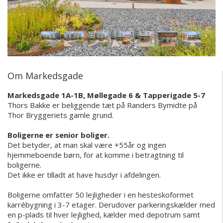
Om Markedsgade
Markedsgade 1A-1B, Møllegade 6 & Tapperigade 5-7
Thors Bakke er beliggende tæt på Randers Bymidte på
Thor Bryggeriets gamle grund.
Boligerne er senior boliger.
Det betyder, at man skal være +55år og ingen
hjemmeboende børn, for at komme i betragtning til
boligerne.
Det ikke er tilladt at have husdyr i afdelingen.
Boligerne omfatter 50 lejligheder i en hesteskoformet
karrébygning i 3-7 etager. Derudover parkeringskælder med
en p-plads til hver lejlighed, kælder med depotrum samt