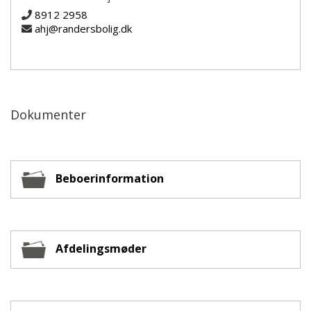
8912 2958
ahj@randersbolig.dk
Dokumenter
Beboerinformation
Afdelingsmøder