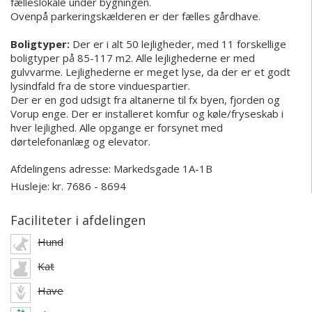
fælleslokale under bygningen.
Ovenpå parkeringskælderen er der fælles gårdhave.
Boligtyper:
Der er i alt 50 lejligheder, med 11 forskellige
boligtyper på 85-117 m2. Alle lejlighederne er med
gulvvarme. Lejlighederne er meget lyse, da der er et godt
lysindfald fra de store vinduespartier.
Der er en god udsigt fra altanerne til fx byen, fjorden og
Vorup enge. Der er installeret komfur og køle/fryseskab i
hver lejlighed. Alle opgange er forsynet med
dørtelefonanlæg og elevator.
Afdelingens adresse:
Markedsgade 1A-1B
Husleje: kr. 7686 - 8694
Faciliteter i afdelingen
Hund
Kat
Have