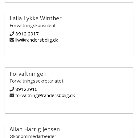
Laila Lykke Winther
Forvaltningskonsulent
8912 2917
llw@randersbolig.dk
Forvaltningen
Forvaltningssekretariatet
89122910
forvaltning@randersbolig.dk
Allan Harrig Jensen
Økonomimedarbejder