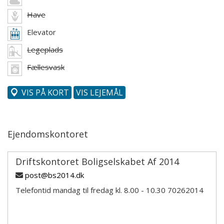
Have
Elevator
Legeplads
Fællesvask
VIS PÅ KORT
VIS LEJEMÅL
Ejendomskontoret
Driftskontoret Boligselskabet Af 2014
post@bs2014.dk
Telefontid mandag til fredag kl. 8.00 - 10.30 70262014