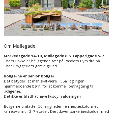
Om Møllegade
Markedsgade 1A-1B, Møllegade 6 & Tapperigade 5-7
Thors Bakke er beliggende tæt på Randers Bymidte på
Thor Bryggeriets gamle grund.
Boligerne er senior boliger.
Det betyder, at man skal være +55år og ingen
hjemmeboende børn, for at komme i betragtning til
boligerne.
Det ikke er tilladt at have husdyr i afdelingen.
Boligerne omfatter 50 lejligheder i en hesteskoformet
karrébygning i 3-7 etager. Derudover parkeringskælder med