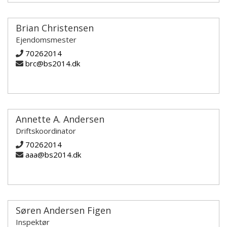
Brian Christensen
Ejendomsmester
70262014
brc@bs2014.dk
Annette A. Andersen
Driftskoordinator
70262014
aaa@bs2014.dk
Søren Andersen Figen
Inspektør