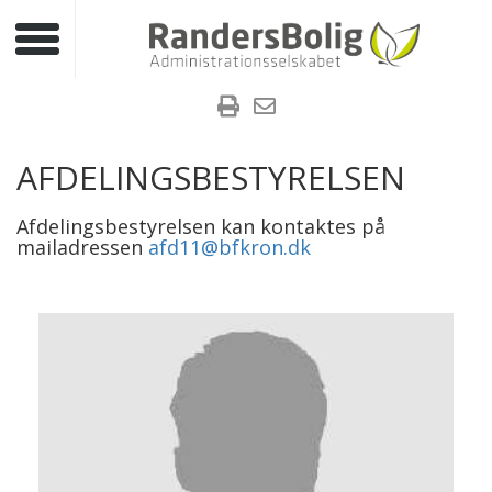
Toggle navigation
AFDELINGSBESTYRELSEN
Afdelingsbestyrelsen kan kontaktes på
mailadressen
afd11@bfkron.dk