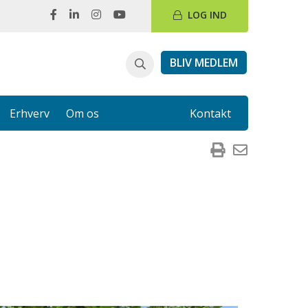
LOG IND
BLIV MEDLEM
Erhverv
Om os
Kontakt