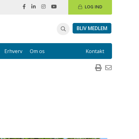
LOG IND
BLIV MEDLEM
Erhverv
Om os
Kontakt