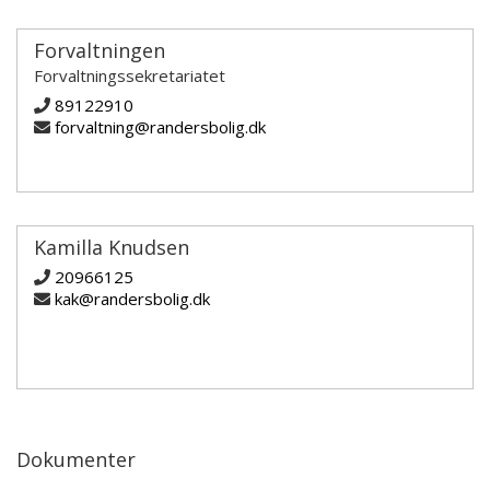
Forvaltningen
Forvaltningssekretariatet
89122910
forvaltning@randersbolig.dk
Kamilla Knudsen
20966125
kak@randersbolig.dk
Dokumenter