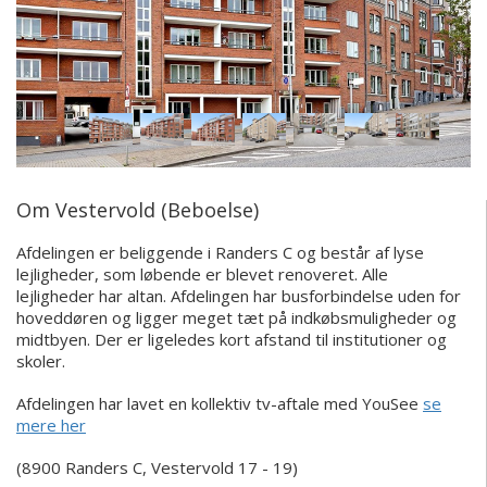
Om Vestervold (Beboelse)
Afdelingen er beliggende i Randers C og består af lyse
lejligheder, som løbende er blevet renoveret. Alle
lejligheder har altan. Afdelingen har busforbindelse uden for
hoveddøren og ligger meget tæt på indkøbsmuligheder og
midtbyen. Der er ligeledes kort afstand til institutioner og
skoler.
Afdelingen har lavet en kollektiv tv-aftale med YouSee
se
mere her
(8900 Randers C, Vestervold 17 - 19)