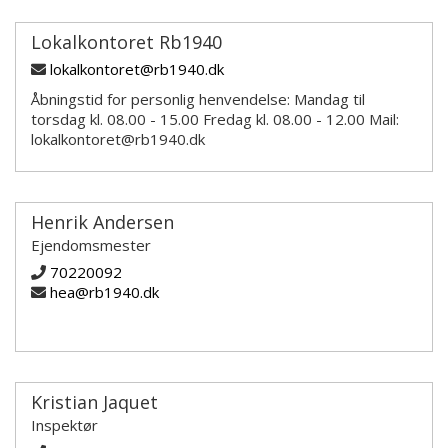
Lokalkontoret Rb1940
lokalkontoret@rb1940.dk
Åbningstid for personlig henvendelse: Mandag til
torsdag kl. 08.00 - 15.00 Fredag kl. 08.00 - 12.00 Mail:
lokalkontoret@rb1940.dk
Henrik Andersen
Ejendomsmester
70220092
hea@rb1940.dk
Kristian Jaquet
Inspektør