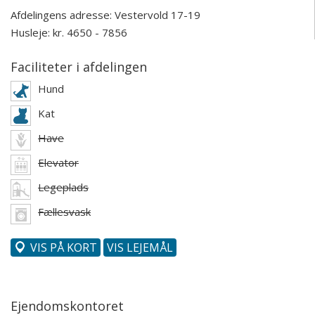
Afdelingens adresse:
Vestervold 17-19
Husleje: kr. 4650 - 7856
Faciliteter i afdelingen
Hund
Kat
Have
Elevator
Legeplads
Fællesvask
VIS PÅ KORT
VIS LEJEMÅL
Ejendomskontoret