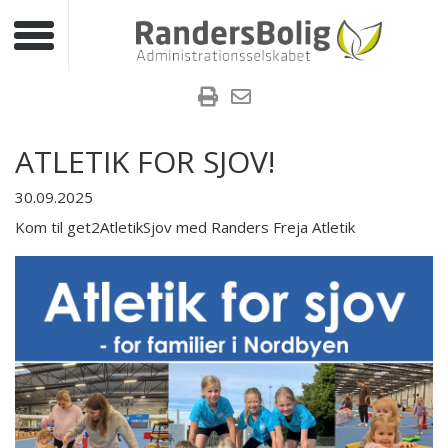
Toggle navigation
ATLETIK FOR SJOV!
30.09.2025
Kom til get2AtletikSjov med Randers Freja Atletik