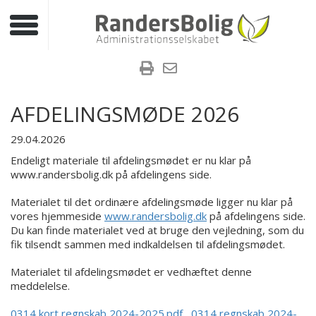
Toggle navigation
AFDELINGSMØDE 2026
29.04.2026
Endeligt materiale til afdelingsmødet er nu klar på
www.randersbolig.dk på afdelingens side.
Materialet til det ordinære afdelingsmøde ligger nu klar på
vores hjemmeside
www.randersbolig.dk
på afdelingens side.
Du kan finde materialet ved at bruge den vejledning, som du
fik tilsendt sammen med indkaldelsen til afdelingsmødet.
Materialet til afdelingsmødet er vedhæftet denne
meddelelse.
0314 kort regnskab 2024-2025.pdf
0314 regnskab 2024-