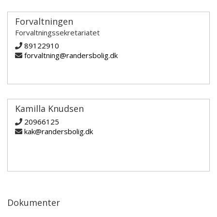
Forvaltningen
Forvaltningssekretariatet
89122910
forvaltning@randersbolig.dk
Kamilla Knudsen
20966125
kak@randersbolig.dk
Dokumenter