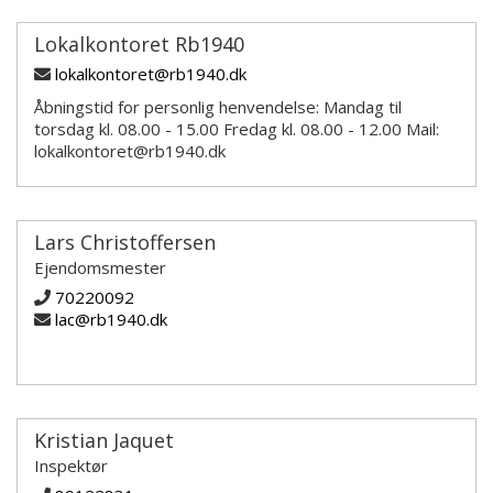
Lokalkontoret Rb1940
lokalkontoret@rb1940.dk
Åbningstid for personlig henvendelse: Mandag til
torsdag kl. 08.00 - 15.00 Fredag kl. 08.00 - 12.00 Mail:
lokalkontoret@rb1940.dk
Lars Christoffersen
Ejendomsmester
70220092
lac@rb1940.dk
Kristian Jaquet
Inspektør