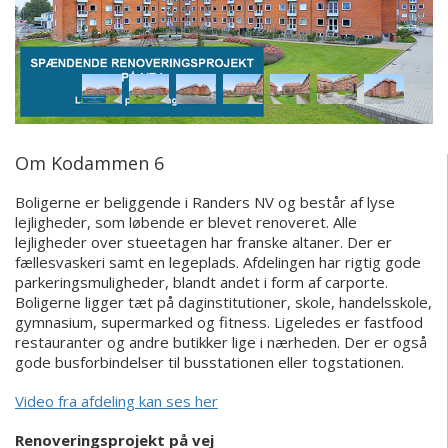
Om Kodammen 6
Boligerne er beliggende i Randers NV og består af lyse
lejligheder, som løbende er blevet renoveret. Alle
lejligheder over stueetagen har franske altaner. Der er
fællesvaskeri samt en legeplads. Afdelingen har rigtig gode
parkeringsmuligheder, blandt andet i form af carporte.
Boligerne ligger tæt på daginstitutioner, skole, handelsskole,
gymnasium, supermarked og fitness. Ligeledes er fastfood
restauranter og andre butikker lige i nærheden. Der er også
gode busforbindelser til busstationen eller togstationen.
Video fra afdeling kan ses her
Renoveringsprojekt på vej