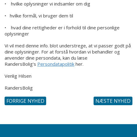
• hvilke oplysninger vi indsamler om dig
• hvilke formål, vi bruger dem til
• hvad dine rettigheder er i forhold til dine personlige
oplysninger
Vi vil med denne info. blot understrege, at vi passer godt på
dine oplysninger. For at forstå hvordan vi behandler og
anvender dine persondata, kan du læse
RandersBolig's
Persondatapolitik
her.
Venlig Hilsen
RandersBolig
FORRIGE NYHED
NÆSTE NYHED