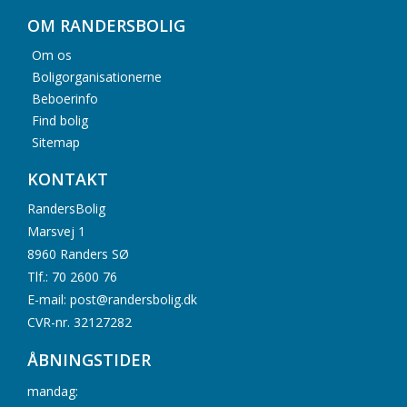
OM RANDERSBOLIG
Om os
Boligorganisationerne
Beboerinfo
Find bolig
Sitemap
KONTAKT
RandersBolig
Marsvej 1
8960 Randers SØ
Tlf.: 70 2600 76
E-mail: post@randersbolig.dk
CVR-nr. 32127282
ÅBNINGSTIDER
mandag: