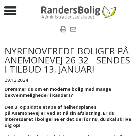
Toggle navigation
NYRENOVEREDE BOLIGER PÅ
ANEMONEVEJ 26-32 - SENDES
I TILBUD 13. JANUAR!
29.12.2024
Drømmer du om en moderne bolig med mange
bekvemmeligheder i Randers?
Den 3. og sidste etape af helhedsplanen
på Anemonevej er ved at nå sin afslutning.
Er du
interesseret i boligerne er det derfor nu, du skal skrive
dig op!