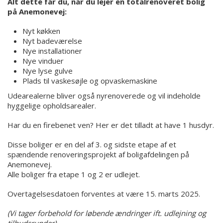
Alt dette får du, når du lejer en totalrenoveret bolig
på Anemonevej:
Nyt køkken
Nyt badeværelse
Nye installationer
Nye vinduer
Nye lyse gulve
Plads til vaskesøjle og opvaskemaskine
Udearealerne bliver også nyrenoverede og vil indeholde
hyggelige opholdsarealer.
Har du en firebenet ven? Her er det tilladt at have 1 husdyr.
Disse boliger er en del af 3. og sidste etape af et
spændende renoveringsprojekt af boligafdelingen på
Anemonevej.
Alle boliger fra etape 1 og 2 er udlejet.
Overtagelsesdatoen forventes at være 15. marts 2025.
(Vi tager forbehold for løbende ændringer ift. udlejning og