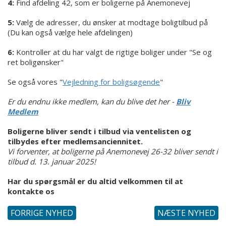
4:
Find afdeling 42, som er boligerne på Anemonevej
5:
Vælg de adresser, du ønsker at modtage boligtilbud på
(Du kan også vælge hele afdelingen)
6:
Kontroller at du har valgt de rigtige boliger under "Se og
ret boligønsker"
Se også vores "
Vejledning for boligsøgende
"
Er du endnu ikke medlem, kan du blive det her -
Bliv
Medlem
Boligerne bliver sendt i tilbud via ventelisten og
tilbydes efter medlemsanciennitet.
Vi forventer, at boligerne på Anemonevej 26-32 bliver sendt i
tilbud d. 13. januar 2025!
Har du spørgsmål er du altid velkommen til at
kontakte os
FORRIGE NYHED
NÆSTE NYHED