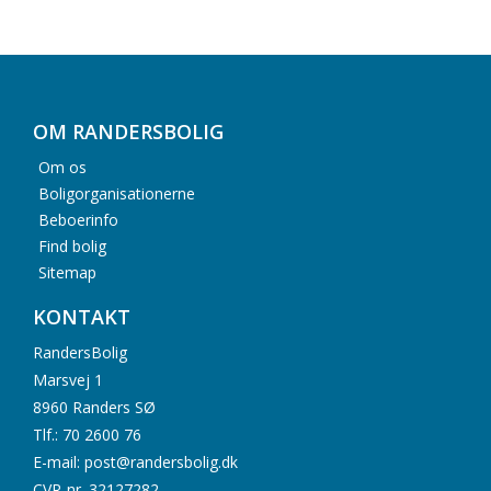
OM RANDERSBOLIG
Om os
Boligorganisationerne
Beboerinfo
Find bolig
Sitemap
KONTAKT
RandersBolig
Marsvej 1
8960 Randers SØ
Tlf.: 70 2600 76
E-mail: post@randersbolig.dk
CVR-nr. 32127282