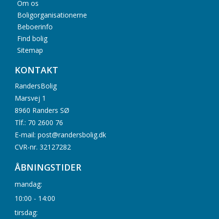
Om os
Boligorganisationerne
Beboerinfo
Find bolig
Sitemap
KONTAKT
RandersBolig
Marsvej 1
8960 Randers SØ
Tlf.: 70 2600 76
E-mail: post@randersbolig.dk
CVR-nr. 32127282
ÅBNINGSTIDER
mandag:
10:00 - 14:00
tirsdag: