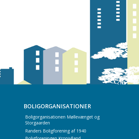
BOLIGORGANISATIONER
Boligorganisationen Møllevænget og
Storgaarden
Randers Boligforening af 1940
Boligforeningen Kronjylland