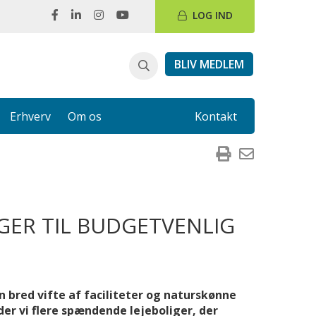
LOG IND
BLIV MEDLEM
Erhverv
Om os
Kontakt
IGER TIL BUDGETVENLIG
 bred vifte af faciliteter og naturskønne
der vi flere spændende lejeboliger, der