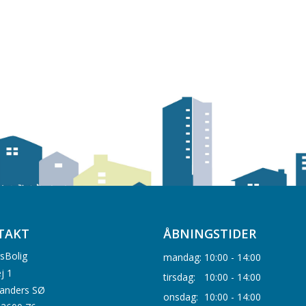
TAKT
ÅBNINGSTIDER
sBolig
mandag:
10:00 - 14:00
j 1
tirsdag:
10:00 - 14:00
anders SØ
onsdag:
10:00 - 14:00