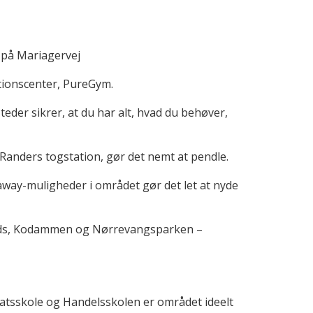
 på Mariagervej
tionscenter, PureGym.
teder sikrer, at du har alt, hvad du behøver,
 Randers togstation, gør det nemt at pendle.
eaway-muligheder i området gør det let at nyde
lads, Kodammen og Nørrevangsparken –
atsskole og Handelsskolen er området ideelt