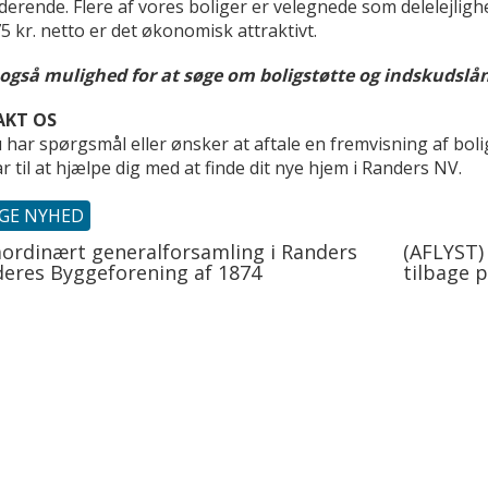
derende. Flere af vores boliger er velegnede som delelejligh
5 kr. netto er det økonomisk attraktivt.
 også mulighed for at søge om boligstøtte og indskudslån
KT OS
 har spørgsmål eller ønsker at aftale en fremvisning af boli
ar til at hjælpe dig med at finde dit nye hjem i Randers NV.
IGE NYHED
aordinært generalforsamling i Randers
(AFLYST)
deres Byggeforening af 1874
tilbage 