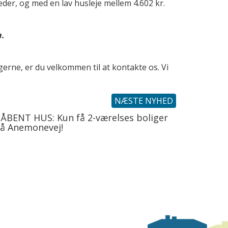
eder, og med en lav husleje mellem 4.602 kr.
.
gerne, er du velkommen til at kontakte os. Vi
NÆSTE NYHED
 ÅBENT HUS: Kun få 2-værelses boliger
på Anemonevej!