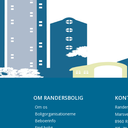
OM RANDERSBOLIG
KON
Om os
Rander
Boligorganisationerne
Marsve
Beboerinfo
8960 R
Find bolig