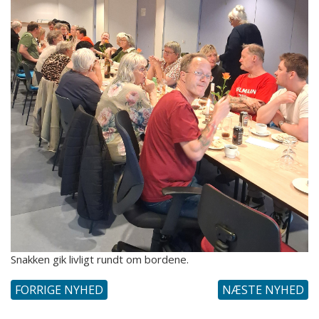
Snakken gik livligt rundt om bordene.
FORRIGE NYHED
NÆSTE NYHED