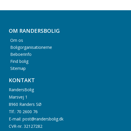
OM RANDERSBOLIG
Om os
Boligorganisationerne
Beboerinfo
Find bolig
Sitemap
KONTAKT
RandersBolig
Marsvej 1
8960 Randers SØ
Tlf.: 70 2600 76
E-mail: post@randersbolig.dk
CVR-nr. 32127282