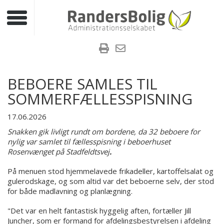
Toggle navigation
BEBOERE SAMLES TIL
SOMMERFÆLLESSPISNING
17.06.2026
Snakken gik livligt rundt om bordene, da 32 beboere for
nylig var samlet til fællesspisning i beboerhuset
Rosenvænget på Stadfeldtsvej
.
På menuen stod hjemmelavede frikadeller, kartoffelsalat og
gulerodskage, og som altid var det beboerne selv, der stod
for både madlavning og planlægning.
"Det var en helt fantastisk hyggelig aften, fortæller Jill
Juncher, som er formand for afdelingsbestyrelsen i afdeling