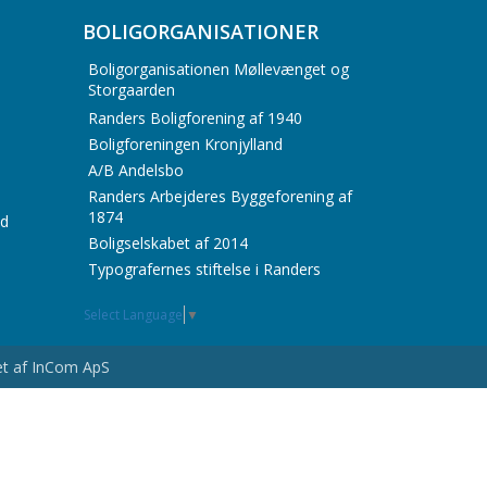
BOLIGORGANISATIONER
Boligorganisationen Møllevænget og
Storgaarden
Randers Boligforening af 1940
Boligforeningen Kronjylland
A/B Andelsbo
Randers Arbejderes Byggeforening af
1874
id
Boligselskabet af 2014
Typografernes stiftelse i Randers
Select Language
▼
vet af InCom ApS