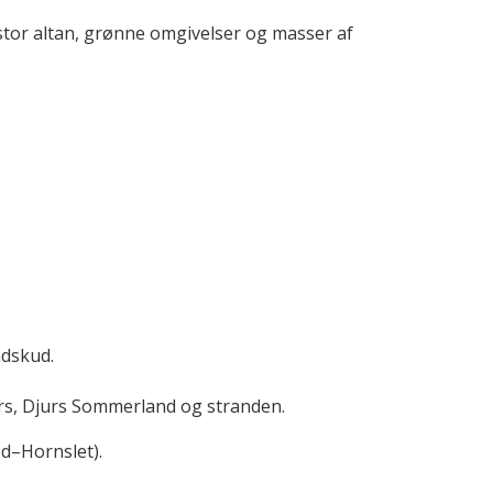
 stor altan, grønne omgivelser og masser af
ndskud.
ers, Djurs Sommerland og stranden.
d–Hornslet).