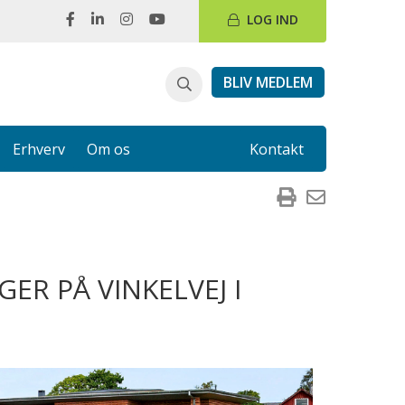
LOG IND
BLIV MEDLEM
Erhverv
Om os
Kontakt
ER PÅ VINKELVEJ I