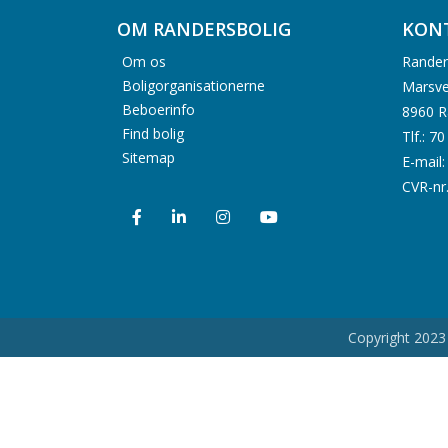
OM RANDERSBOLIG
KON
Om os
Rander
Boligorganisationerne
Marsve
Beboerinfo
8960 R
Find bolig
Tlf.: 7
Sitemap
E-mail
CVR-nr
Copyright 2023 