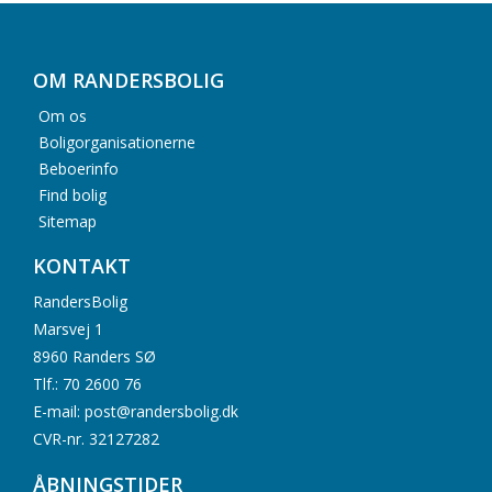
OM RANDERSBOLIG
Om os
Boligorganisationerne
Beboerinfo
Find bolig
Sitemap
KONTAKT
RandersBolig
Marsvej 1
8960 Randers SØ
Tlf.: 70 2600 76
E-mail: post@randersbolig.dk
CVR-nr. 32127282
ÅBNINGSTIDER